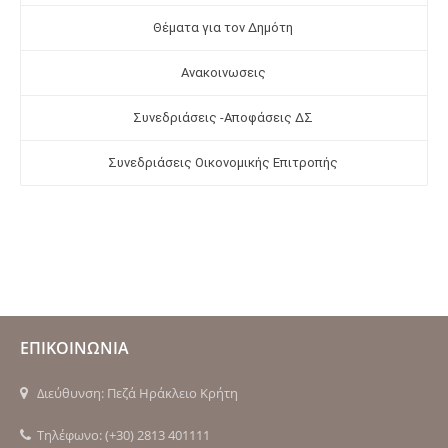
Θέματα για τον Δημότη
Ανακοινωσεις
Συνεδριάσεις -Αποφάσεις ΔΣ
Συνεδριάσεις Οικονομικής Επιτροπής
ΕΠΙΚΟΙΝΩΝΙΑ
Διεύθυνση: Πεζά Ηράκλειο Κρήτη
Τηλέφωνο: (+30) 2813 401111