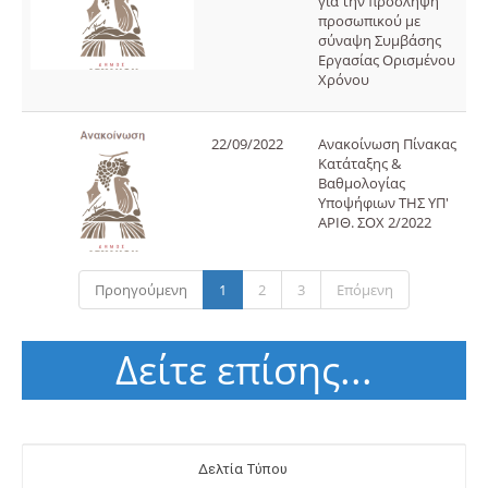
για την πρόσληψη
προσωπικού με
σύναψη Συμβάσης
Εργασίας Ορισμένου
Χρόνου
22/09/2022
Ανακοίνωση Πίνακας
Κατάταξης &
Βαθμολογίας
Υποψήφιων ΤΗΣ ΥΠ'
ΑΡΙΘ. ΣΟΧ 2/2022
Προηγούμενη
1
2
3
Επόμενη
Δείτε επίσης...
Δελτία Τύπου