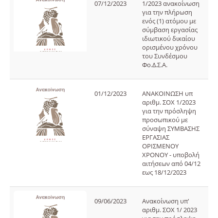
07/12/2023
1/2023 ανακοίνωση
για την πλήρωση
ενός (1) ατόμου με
σύμβαση εργασίας
ιδιωτικού δικαίου
ορισμένου χρόνου
του Συνδέσμου
Φο.Δ.Σ.Α.
01/12/2023
ΑΝΑΚΟΙΝΩΣΗ υπ
αριθμ. ΣΟΧ 1/2023
για την πρόσληψη
προσωπικού με
σύναψη ΣΥΜΒΑΣΗΣ
ΕΡΓΑΣΙΑΣ
ΟΡΙΣΜΕΝΟΥ
ΧΡΟΝΟΥ - υποβολή
αιτήσεων από 04/12
εως 18/12/2023
09/06/2023
Ανακοίνωση υπ'
αριθμ. ΣΟΧ 1/ 2023