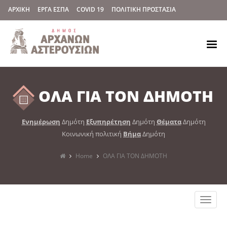
ΑΡΧΙΚΗ
ΕΡΓΑ ΕΣΠΑ
COVID 19
ΠΟΛΙΤΙΚΗ ΠΡΟΣΤΑΣΙΑ
ΟΛΑ ΓΙΑ ΤΟΝ ΔΗΜΟΤΗ
Ενημέρωση
Δημότη
Εξυπηρέτηση
Δημότη
Θέματα
Δημότη
Κοινωνική πολιτική
Βήμα
Δημότη
Home
ΟΛΑ ΓΙΑ ΤΟΝ ΔΗΜΟΤΗ
Toggle
naviga