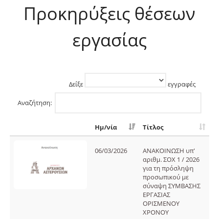
Προκηρύξεις θέσεων
εργασίας
Δείξε
εγγραφές
Αναζήτηση:
Ημ/νία
Τίτλος
06/03/2026
ΑΝΑΚΟΙΝΩΣΗ υπ'
αριθμ. ΣΟΧ 1 / 2026
για τη πρόσληψη
προσωπικού με
σύναψη ΣΥΜΒΑΣΗΣ
ΕΡΓΑΣΙΑΣ
ΟΡΙΣΜΕΝΟΥ
ΧΡΟΝΟΥ