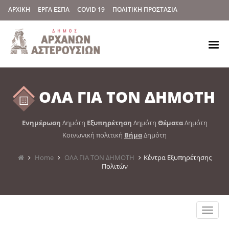
ΑΡΧΙΚΗ
ΕΡΓΑ ΕΣΠΑ
COVID 19
ΠΟΛΙΤΙΚΗ ΠΡΟΣΤΑΣΙΑ
ΟΛΑ ΓΙΑ ΤΟΝ ΔΗΜΟΤΗ
Ενημέρωση
Δημότη
Εξυπηρέτηση
Δημότη
Θέματα
Δημότη
Κοινωνική πολιτική
Βήμα
Δημότη
Home
ΟΛΑ ΓΙΑ ΤΟΝ ΔΗΜΟΤΗ
Κέντρα Εξυπηρέτησης
Πολιτών
Toggle
naviga