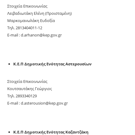
Στοιχεία Επικοινωνίας
Λειβαδιωτάκη Ελένη (Προισταμένη)
Μαρκομανωλάκη Ευδοξία
Τηλ. 2813404011-12
E-mail : d.arhanon@kep.gov.gr
Κ.Ε.Π Δημοτικής Ενότητας Αστερουσίων
Στοιχεία Επικοινωνίας
Κουτσαυτάκης Γεώργιος
Τηλ. 2893340129
E-mail : d.asterousion@kep.gov.gr
Κ.Ε.Π Δημοτικής Ενότητας Καζαντζάκη