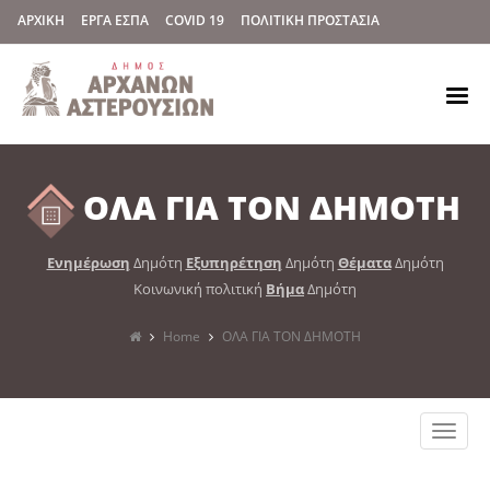
ΑΡΧΙΚΗ
ΕΡΓΑ ΕΣΠΑ
COVID 19
ΠΟΛΙΤΙΚΗ ΠΡΟΣΤΑΣΙΑ
ΟΛΑ ΓΙΑ ΤΟΝ ΔΗΜΟΤΗ
Ενημέρωση
Δημότη
Εξυπηρέτηση
Δημότη
Θέματα
Δημότη
Κοινωνική πολιτική
Βήμα
Δημότη
Home
ΟΛΑ ΓΙΑ ΤΟΝ ΔΗΜΟΤΗ
Toggle
naviga