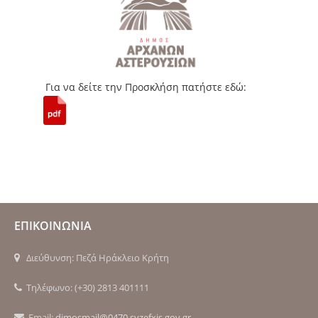
Για να δείτε την Προσκλήση πατήστε εδώ:
ΕΠΙΚΟΙΝΩΝΙΑ
Διεύθυνση: Πεζά Ηράκλειο Κρήτη
Τηλέφωνο: (+30) 2813 401111
Email:
dimosmail@0470.syzefxis.gov.gr