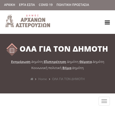
ΑΡΧΙΚΗ
ΕΡΓΑ ΕΣΠΑ
COVID 19
ΠΟΛΙΤΙΚΗ ΠΡΟΣΤΑΣΙΑ
ΟΛΑ ΓΙΑ ΤΟΝ ΔΗΜΟΤΗ
Ενημέρωση
Δημότη
Εξυπηρέτηση
Δημότη
Θέματα
Δημότη
Κοινωνική πολιτική
Βήμα
Δημότη
Home
ΟΛΑ ΓΙΑ ΤΟΝ ΔΗΜΟΤΗ
Toggle
naviga