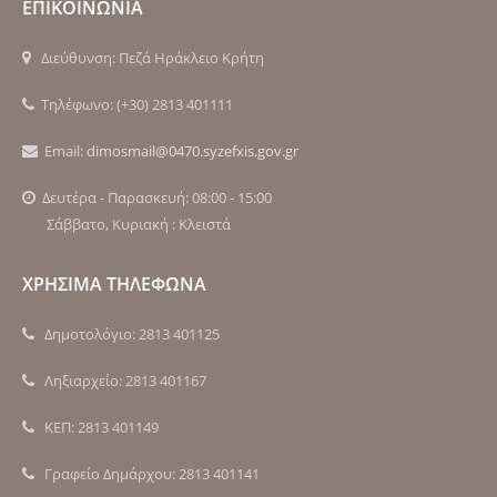
ΕΠΙΚΟΙΝΩΝΙΑ
Διεύθυνση: Πεζά Ηράκλειο Κρήτη
Τηλέφωνο: (+30) 2813 401111
Email:
dimosmail@0470.syzefxis.gov.gr
Δευτέρα - Παρασκευή: 08:00 - 15:00
Σάββατο, Κυριακή : Κλειστά
ΧΡΗΣΙΜΑ ΤΗΛΕΦΩΝΑ
Δημοτολόγιο: 2813 401125
Ληξιαρχείο: 2813 401167
ΚΕΠ: 2813 401149
Γραφείο Δημάρχου: 2813 401141