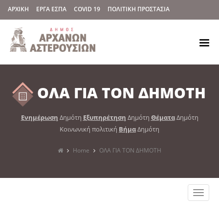
ΑΡΧΙΚΗ
ΕΡΓΑ ΕΣΠΑ
COVID 19
ΠΟΛΙΤΙΚΗ ΠΡΟΣΤΑΣΙΑ
ΟΛΑ ΓΙΑ ΤΟΝ ΔΗΜΟΤΗ
Ενημέρωση
Δημότη
Εξυπηρέτηση
Δημότη
Θέματα
Δημότη
Κοινωνική πολιτική
Βήμα
Δημότη
Home
ΟΛΑ ΓΙΑ ΤΟΝ ΔΗΜΟΤΗ
Toggle
naviga