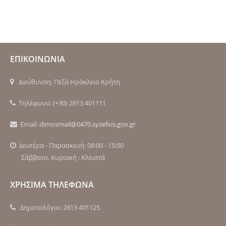
ΕΠΙΚΟΙΝΩΝΙΑ
Διεύθυνση: Πεζά Ηράκλειο Κρήτη
Τηλέφωνο: (+30) 2813 401111
Email:
dimosmail@0470.syzefxis.gov.gr
Δευτέρα - Παρασκευή: 08:00 - 15:00
Σάββατο, Κυριακή : Κλειστά
ΧΡΗΣΙΜΑ ΤΗΛΕΦΩΝΑ
Δημοτολόγιο: 2813 401125