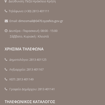
Διεύθυνση: Πεζά Ηράκλειο Κρήτη
Τηλέφωνο: (+30) 2813 401111
Email:
dimosmail@0470.syzefxis.gov.gr
Δευτέρα - Παρασκευή: 08:00 - 15:00
Σάββατο, Κυριακή : Κλειστά
ΧΡΗΣΙΜΑ ΤΗΛΕΦΩΝΑ
Δημοτολόγιο: 2813 401125
Ληξιαρχείο: 2813 401167
ΚΕΠ: 2813 401149
Γραφείο Δημάρχου: 2813 401141
ΤΗΛΕΦΩΝΙΚΟΣ ΚΑΤΑΛΟΓΟΣ