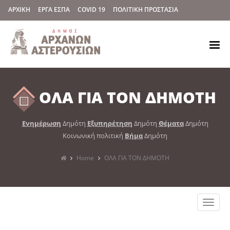
ΑΡΧΙΚΗ
ΕΡΓΑ ΕΣΠΑ
COVID 19
ΠΟΛΙΤΙΚΗ ΠΡΟΣΤΑΣΙΑ
ΟΛΑ ΓΙΑ ΤΟΝ ΔΗΜΟΤΗ
Ενημέρωση
Δημότη
Εξυπηρέτηση
Δημότη
Θέματα
Δημότη
Κοινωνική πολιτική
Βήμα
Δημότη
Home
ΟΛΑ ΓΙΑ ΤΟΝ ΔΗΜΟΤΗ
Toggle
naviga