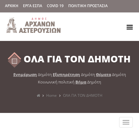
ΑΡΧΙΚΗ
ΕΡΓΑ ΕΣΠΑ
COVID 19
ΠΟΛΙΤΙΚΗ ΠΡΟΣΤΑΣΙΑ
ΟΛΑ ΓΙΑ ΤΟΝ ΔΗΜΟΤΗ
Ενημέρωση
Δημότη
Εξυπηρέτηση
Δημότη
Θέματα
Δημότη
Κοινωνική πολιτική
Βήμα
Δημότη
Home
ΟΛΑ ΓΙΑ ΤΟΝ ΔΗΜΟΤΗ
Toggle
naviga