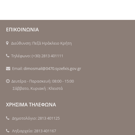
ΕΠΙΚΟΙΝΩΝΙΑ
Διεύθυνση: Πεζά Ηράκλειο Κρήτη
Τηλέφωνο: (+30) 2813 401111
Email:
dimosmail@0470.syzefxis.gov.gr
Δευτέρα - Παρασκευή: 08:00 - 15:00
Σάββατο, Κυριακή : Κλειστά
ΧΡΗΣΙΜΑ ΤΗΛΕΦΩΝΑ
Δημοτολόγιο: 2813 401125
Ληξιαρχείο: 2813 401167