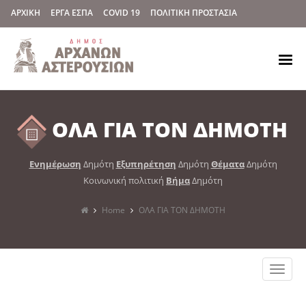
ΑΡΧΙΚΗ
ΕΡΓΑ ΕΣΠΑ
COVID 19
ΠΟΛΙΤΙΚΗ ΠΡΟΣΤΑΣΙΑ
ΟΛΑ ΓΙΑ ΤΟΝ ΔΗΜΟΤΗ
Ενημέρωση
Δημότη
Εξυπηρέτηση
Δημότη
Θέματα
Δημότη
Κοινωνική πολιτική
Βήμα
Δημότη
Home
ΟΛΑ ΓΙΑ ΤΟΝ ΔΗΜΟΤΗ
Toggle
naviga