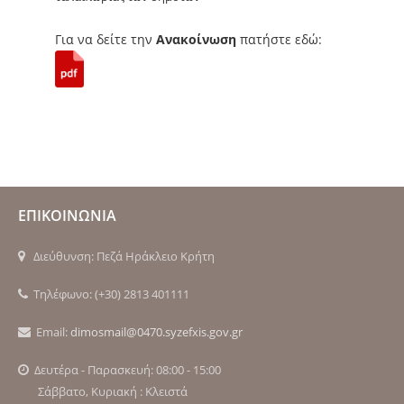
Για να δείτε την
Ανακοίνωση
πατήστε εδώ:
ΕΠΙΚΟΙΝΩΝΙΑ
Διεύθυνση: Πεζά Ηράκλειο Κρήτη
Τηλέφωνο: (+30) 2813 401111
Email:
dimosmail@0470.syzefxis.gov.gr
Δευτέρα - Παρασκευή: 08:00 - 15:00
Σάββατο, Κυριακή : Κλειστά